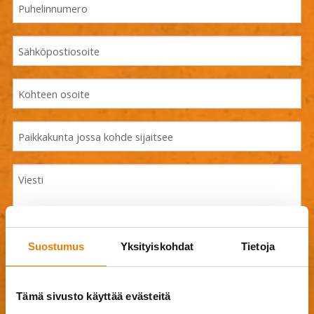
Suostumus
Yksityiskohdat
Tietoja
Drag & Drop Files Here
Tämä sivusto käyttää evästeitä
or