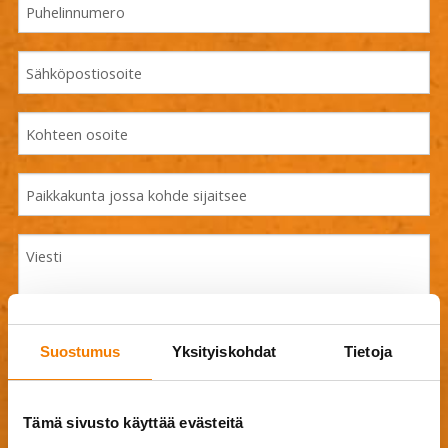
Suostumus
Yksityiskohdat
Tietoja
Drag & Drop Files Here
Tämä sivusto käyttää evästeitä
or