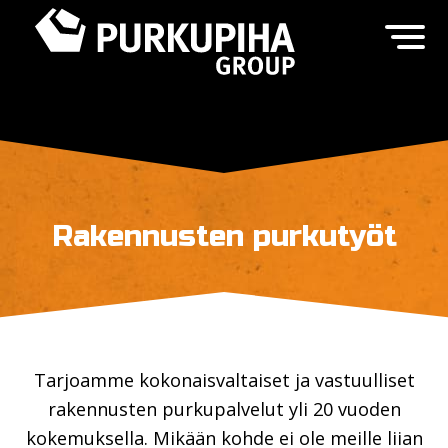
Rakennusten purkutyöt
Tarjoamme kokonaisvaltaiset ja vastuulliset
rakennusten purkupalvelut yli 20 vuoden
kokemuksella. Mikään kohde ei ole meille liian