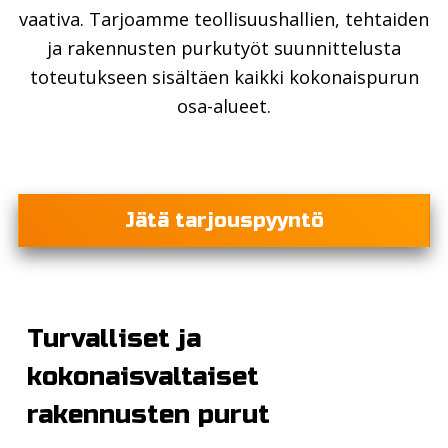
vaativa. Tarjoamme teollisuushallien, tehtaiden
ja rakennusten purkutyöt suunnittelusta
toteutukseen sisältäen kaikki kokonaispurun
osa-alueet.
Jätä tarjouspyyntö
Turvalliset ja
kokonaisvaltaiset
rakennusten purut