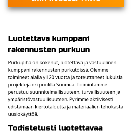
Luotettava kumppani
rakennusten purkuun
Purkupiha on kokenut, luotettava ja vastuullinen
kumppani rakennusten purkutöissä. Olemme
toimineet alalla yli 20 vuotta ja toteuttaneet lukuisia
projekteja eri puolilla Suomea. Toimintamme
perustuu suunnitelmallisuuteen, turvallisuuteen ja
ympäristövastuullisuuteen. Pyrimme aktiivisesti
edistämään kiertotaloutta ja materiaalien tehokasta
uusiokäyttöä.
Todistetusti luotettavaa