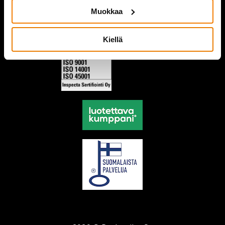
Muokkaa
Kiellä