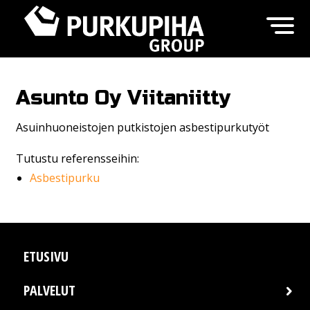
Asunto Oy Viitaniitty
Asuinhuoneistojen putkistojen asbestipurkutyöt
Tutustu referensseihin:
Asbestipurku
ETUSIVU
PALVELUT