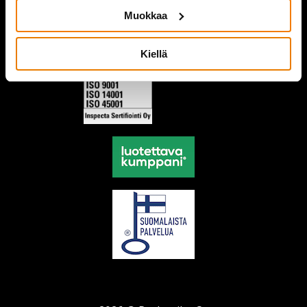
Muokkaa
Kiellä