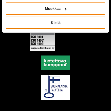
Muokkaa
Kiellä