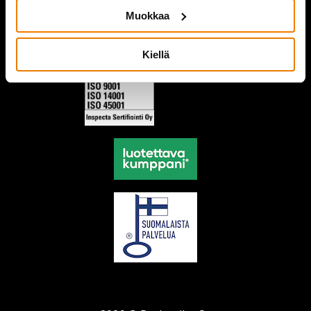
Muokkaa
Kiellä