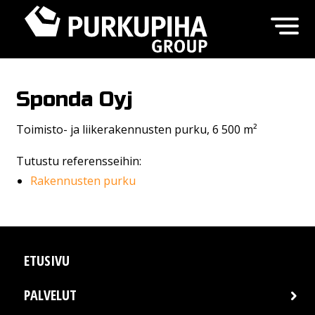
Sponda Oyj
Toimisto- ja liikerakennusten purku, 6 500 m²
Tutustu referensseihin:
Rakennusten purku
ETUSIVU
PALVELUT