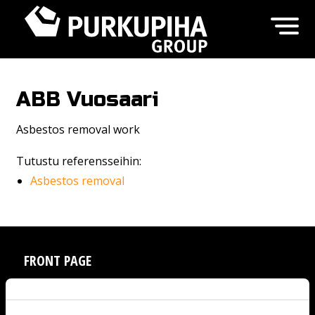
ABB Vuosaari
Asbestos removal work
Tutustu referensseihin:
Asbestos removal
FRONT PAGE
SERVICES