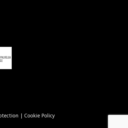
otection
|
Cookie Policy