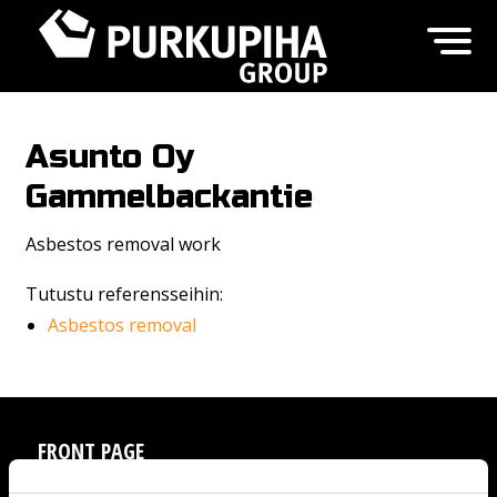
Asunto Oy
Gammelbackantie
Asbestos removal work
Tutustu referensseihin:
Asbestos removal
FRONT PAGE