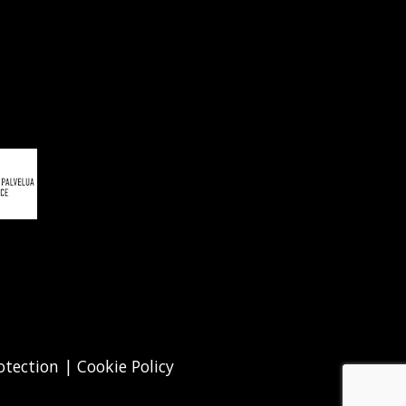
otection
|
Cookie Policy