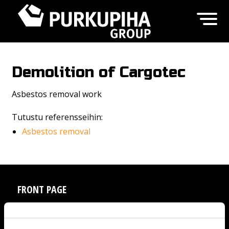
Demolition of Cargotec
Asbestos removal work
Tutustu referensseihin:
Asbestos removal
FRONT PAGE
SERVICES