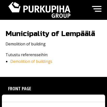
Municipality of Lempäälä
Demolition of building
Tutustu referensseihin:
Demolition of buildings
FRONT PAGE
SERVICES