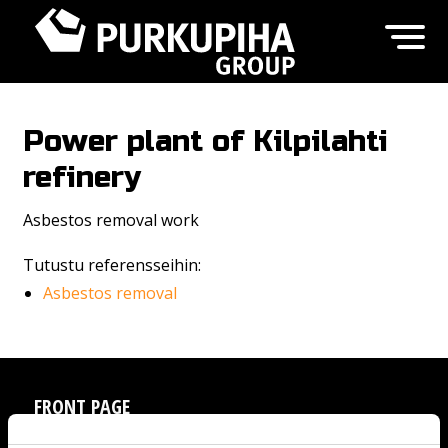
Power plant of Kilpilahti
refinery
Asbestos removal work
Tutustu referensseihin:
Asbestos removal
FRONT PAGE