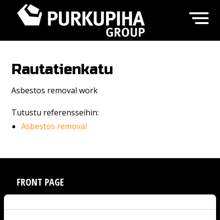
Rautatienkatu
Asbestos removal work
Tutustu referensseihin:
Asbestos removal
FRONT PAGE
SERVICES