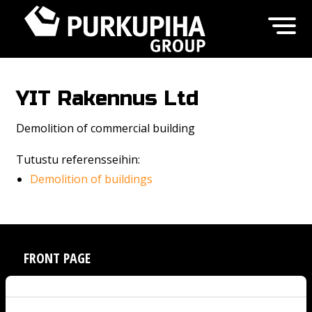
YIT Rakennus Ltd
Demolition of commercial building
Tutustu referensseihin:
Demolition of buildings
FRONT PAGE
SERVICES