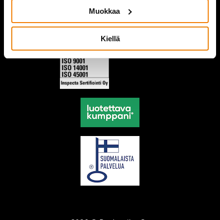
Muokkaa
Kiellä