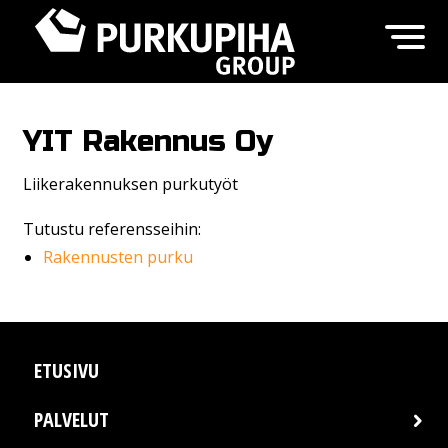
YIT Rakennus Oy
Liikerakennuksen purkutyöt
Tutustu referensseihin:
Rakennusten purku
ETUSIVU
PALVELUT