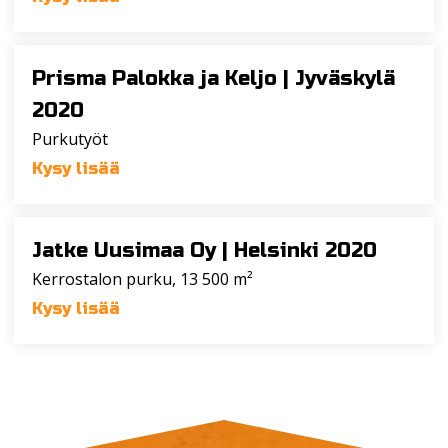
Prisma Palokka ja Keljo |
Jyväskylä
2020
Purkutyöt
Kysy lisää
Jatke Uusimaa Oy |
Helsinki 2020
Kerrostalon purku, 13 500 m²
Kysy lisää