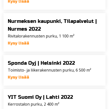
Kysy lisää
Nurmeksen kaupunki, Tilapalvelut |
Nurmes 2022
Rivitalorakennusten purku, 1 100 m²
Kysy lisää
Sponda Oyj |
Helsinki 2022
Toimisto- ja liikerakennusten purku, 6 500 m²
Kysy lisää
YIT Suomi Oy |
Lahti 2022
Kerrostalon purku, 2 400 m²