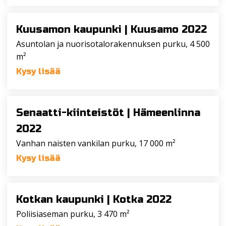
Kuusamon kaupunki |
Kuusamo 2022
Asuntolan ja nuorisotalorakennuksen purku, 4 500
m²
Kysy lisää
Senaatti-kiinteistöt |
Hämeenlinna
2022
Vanhan naisten vankilan purku, 17 000 m²
Kysy lisää
Kotkan kaupunki |
Kotka 2022
Poliisiaseman purku, 3 470 m²