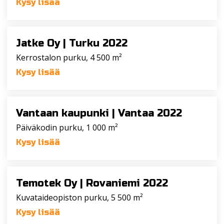
Kysy lisää
Jatke Oy |
Turku 2022
Kerrostalon purku, 4 500 m²
Kysy lisää
Vantaan kaupunki |
Vantaa 2022
Päiväkodin purku, 1 000 m²
Kysy lisää
Temotek Oy |
Rovaniemi 2022
Kuvataideopiston purku, 5 500 m²
Kysy lisää