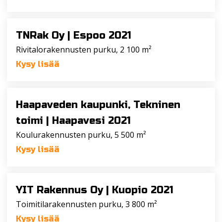
TNRak Oy |
Espoo 2021
Rivitalorakennusten purku, 2 100 m²
Kysy lisää
Haapaveden kaupunki, Tekninen
toimi |
Haapavesi 2021
Koulurakennusten purku, 5 500 m²
Kysy lisää
YIT Rakennus Oy |
Kuopio 2021
Toimitilarakennusten purku, 3 800 m²
Kysy lisää