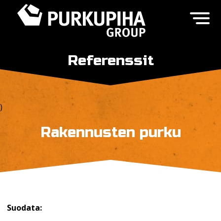
Referenssit
)
Rakennusten purku
Suodata: