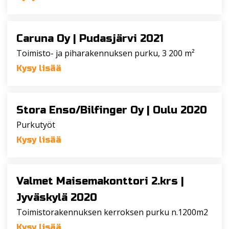
Caruna Oy |
Pudasjärvi 2021
Toimisto- ja piharakennuksen purku, 3 200 m²
Kysy lisää
Stora Enso/Bilfinger Oy |
Oulu 2020
Purkutyöt
Kysy lisää
Valmet Maisemakonttori 2.krs |
Jyväskylä 2020
Toimistorakennuksen kerroksen purku n.1200m2
Kysy lisää