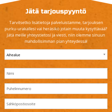
Jätä tarjouspyyntö
Tarvitsetko lisätietoja palveluistamme, tarjouksen
purku-urakallesi vai heräsikö jotain muuta kysyttävää?
Jätä meille yhteystietosi ja viesti, niin olemme sinuun
mahdollisimman pian yhteydessä!