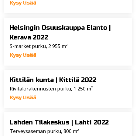
Kysy lisää
Helsingin Osuuskauppa Elanto |
Kerava 2022
S-market purku, 2 955 m²
Kysy lisää
Kittilän kunta |
Kittilä 2022
Rivitalorakennusten purku, 1 250 m²
Kysy lisää
Lahden Tilakeskus |
Lahti 2022
Terveysaseman purku, 800 m²