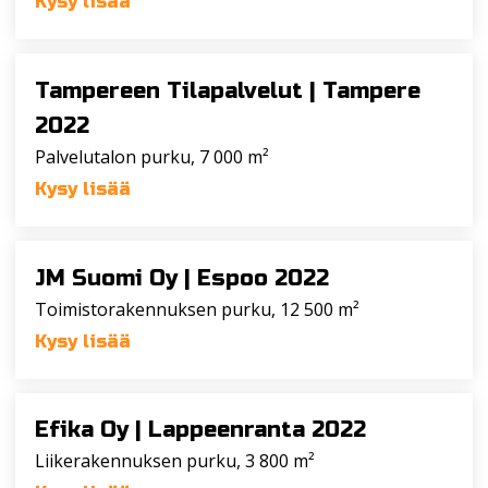
Kysy lisää
Tampereen Tilapalvelut |
Tampere
2022
Palvelutalon purku, 7 000 m²
Kysy lisää
JM Suomi Oy |
Espoo 2022
Toimistorakennuksen purku, 12 500 m²
Kysy lisää
Efika Oy |
Lappeenranta 2022
Liikerakennuksen purku, 3 800 m²