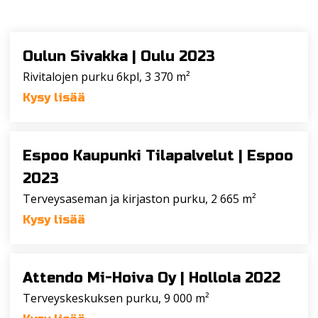
Oulun Sivakka |
Oulu 2023
Rivitalojen purku 6kpl, 3 370 m²
Kysy lisää
Espoo Kaupunki Tilapalvelut |
Espoo
2023
Terveysaseman ja kirjaston purku, 2 665 m²
Kysy lisää
Attendo Mi-Hoiva Oy |
Hollola 2022
Terveyskeskuksen purku, 9 000 m²