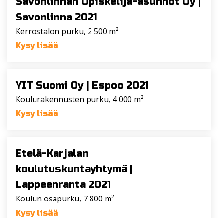
Savonlinnan Opiskelija-asunnot Oy |
Savonlinna 2021
Kerrostalon purku, 2 500 m²
Kysy lisää
YIT Suomi Oy |
Espoo 2021
Koulurakennusten purku, 4 000 m²
Kysy lisää
Etelä-Karjalan
koulutuskuntayhtymä |
Lappeenranta 2021
Koulun osapurku, 7 800 m²
Kysy lisää