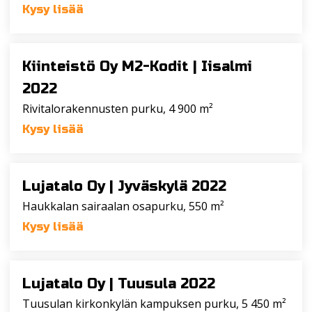
Kysy lisää
Kiinteistö Oy M2-Kodit |
Iisalmi
2022
Rivitalorakennusten purku, 4 900 m²
Kysy lisää
Lujatalo Oy |
Jyväskylä 2022
Haukkalan sairaalan osapurku, 550 m²
Kysy lisää
Lujatalo Oy |
Tuusula 2022
Tuusulan kirkonkylän kampuksen purku, 5 450 m²