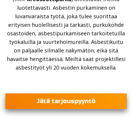
luotettavasti. Asbestin purkaminen on
luvanvaraista työtä, joka tulee suorittaa
erityisen huolellisesti ja tarkasti, purkukohde
osastoiden, asbestipurkamiseen tarkoitetuilla
työkaluilla ja suurtehoimureilla. Asbestikuitu
on paljaalle silmälle näkymätön, eikä sitä
havaitse hengittäessä. Meiltä saat projektillesi
asbestityöt yli 20 vuoden kokemuksella.
Jätä tarjouspyyntö