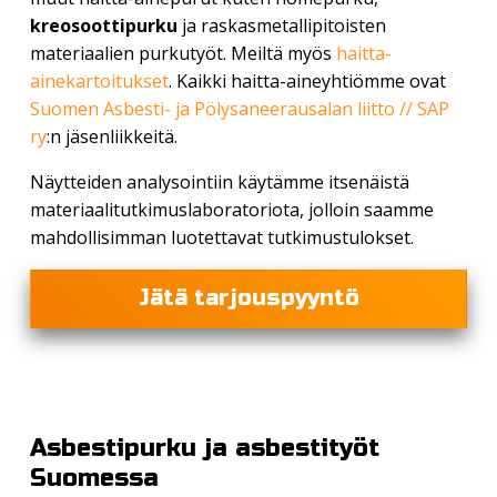
kreosoottipurku
ja raskasmetallipitoisten
materiaalien purkutyöt. Meiltä myös
haitta-
ainekartoitukset
. Kaikki haitta-aineyhtiömme ovat
Suomen Asbesti- ja Pölysaneerausalan liitto // SAP
ry
:n jäsenliikkeitä.
Näytteiden analysointiin käytämme itsenäistä
materiaalitutkimuslaboratoriota, jolloin saamme
mahdollisimman luotettavat tutkimustulokset.
Jätä tarjouspyyntö
Asbestipurku ja asbestityöt
Suomessa