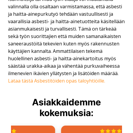
valinnalla olla osaltaan varmistamassa, että asbesti
ja haitta-ainepurkutyö tehdään vastuullisesti ja
vaarallisia asbesti- ja haitta-ainetuotteita käsitellään
asianmukaisesti ja turvallisesti. Tämä on tärkeää
sekä työn suorittajien että muiden samanaikaisten
saneeraustöitä tekevien kuten myös rakennusten
käyttäjien kannalta. Ammattilaisen tekemä
huolellinen asbesti- ja haitta-ainekartoitus myös
säästää urakka-aikaa ja vähentää purkuvaiheessa
ilmenevien ikävien yllätysten ja lisätöiden määrää.
Lataa tästä Asbestitöiden opas taloyhtiöille.