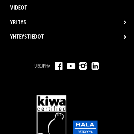
VIDEOT
YRITYS
YHTEYSTIEDOT
PURKUPIHA