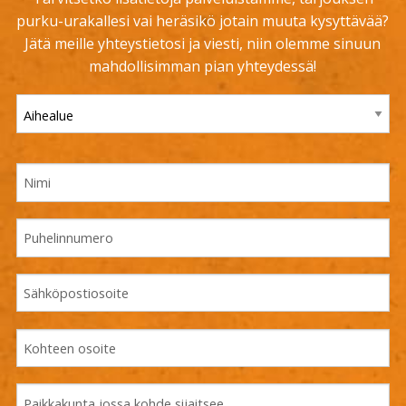
purku-urakallesi vai heräsikö jotain muuta kysyttävää?
Jätä meille yhteystietosi ja viesti, niin olemme sinuun
mahdollisimman pian yhteydessä!