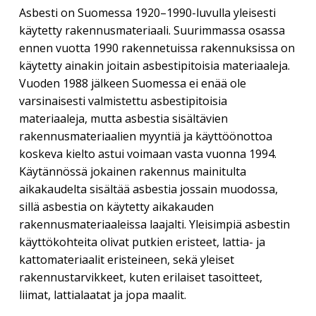
Asbesti on Suomessa 1920–1990-luvulla yleisesti
käytetty rakennusmateriaali. Suurimmassa osassa
ennen vuotta 1990 rakennetuissa rakennuksissa on
käytetty ainakin joitain asbestipitoisia materiaaleja.
Vuoden 1988 jälkeen Suomessa ei enää ole
varsinaisesti valmistettu asbestipitoisia
materiaaleja, mutta asbestia sisältävien
rakennusmateriaalien myyntiä ja käyttöönottoa
koskeva kielto astui voimaan vasta vuonna 1994.
Käytännössä jokainen rakennus mainitulta
aikakaudelta sisältää asbestia jossain muodossa,
sillä asbestia on käytetty aikakauden
rakennusmateriaaleissa laajalti. Yleisimpiä asbestin
käyttökohteita olivat putkien eristeet, lattia- ja
kattomateriaalit eristeineen, sekä yleiset
rakennustarvikkeet, kuten erilaiset tasoitteet,
liimat, lattialaatat ja jopa maalit.