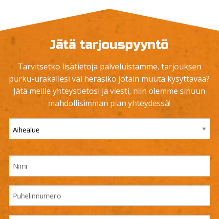
Jätä tarjouspyyntö
Tarvitsetko lisätietoja palveluistamme, tarjouksen
purku-urakallesi vai heräsikö jotain muuta kysyttävää?
Jätä meille yhteystietosi ja viesti, niin olemme sinuun
mahdollisimman pian yhteydessä!