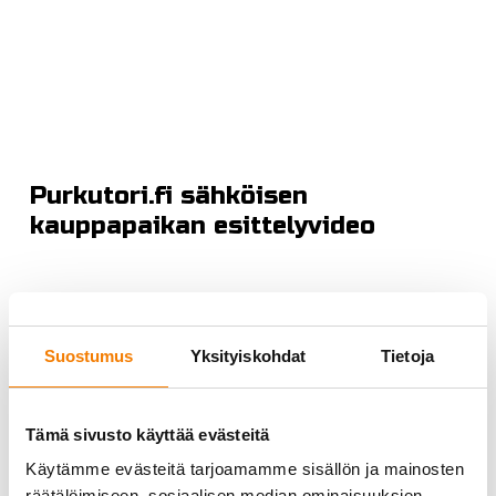
Purkutori.fi sähköisen
kauppapaikan esittelyvideo
Suostumus
Yksityiskohdat
Tietoja
Tämä sivusto käyttää evästeitä
Käytämme evästeitä tarjoamamme sisällön ja mainosten
räätälöimiseen, sosiaalisen median ominaisuuksien