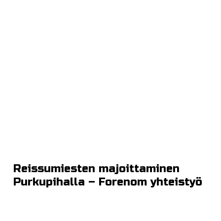
Reissumiesten majoittaminen
Purkupihalla – Forenom yhteistyö