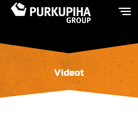
Videot