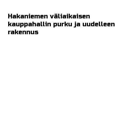
Hakaniemen väliaikaisen
kauppahallin purku ja uudelleen
rakennus