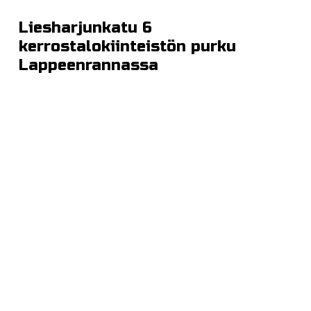
Liesharjunkatu 6
kerrostalokiinteistön purku
Lappeenrannassa