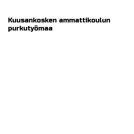
Kuusankosken ammattikoulun
purkutyömaa