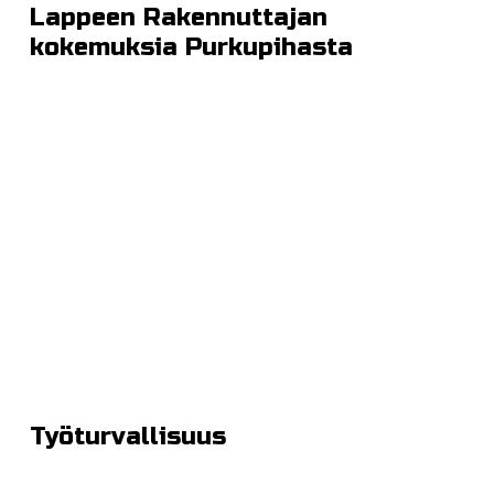
Lappeen Rakennuttajan
kokemuksia Purkupihasta
Työturvallisuus