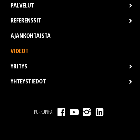
PALVELUT
REFERENSSIT
AJANKOHTAISTA
VIDEOT
YRITYS
YHTEYSTIEDOT
PURKUPIHA