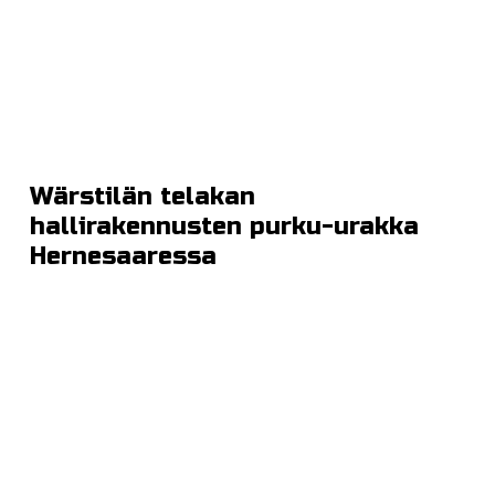
Wärstilän telakan
hallirakennusten purku-urakka
Hernesaaressa