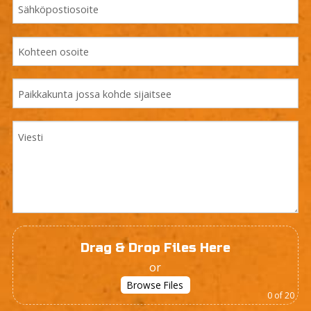
Drag & Drop Files Here
or
Browse Files
0
of 20