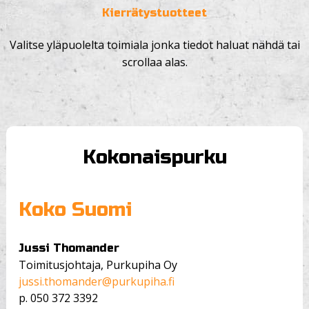
Kierrätystuotteet
Valitse yläpuolelta toimiala jonka tiedot haluat nähdä tai
scrollaa alas.
Kokonaispurku
Koko Suomi
Jussi Thomander
Toimitusjohtaja, Purkupiha Oy
jussi.thomander@purkupiha.fi
p.
050 372 3392