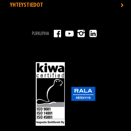
YHTEYSTIEDOT
PURKUPIHA