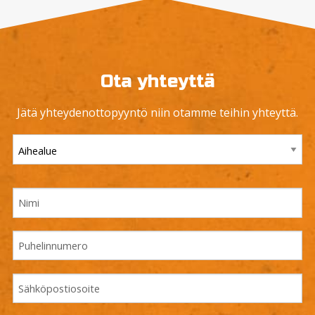
Ota yhteyttä
Jätä yhteydenottopyyntö niin otamme teihin yhteyttä.