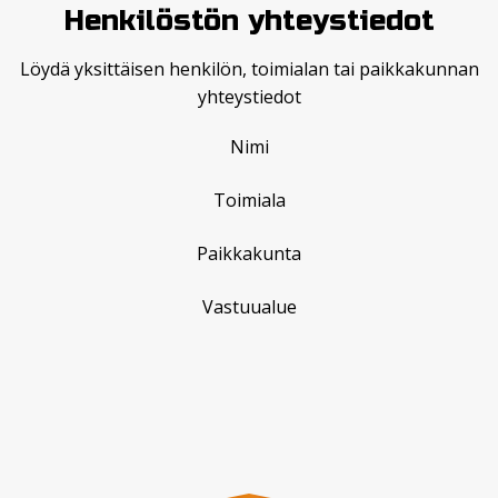
Henkilöstön yhteystiedot
Löydä yksittäisen henkilön, toimialan tai paikkakunnan
yhteystiedot
Nimi
Toimiala
Paikkakunta
Vastuualue