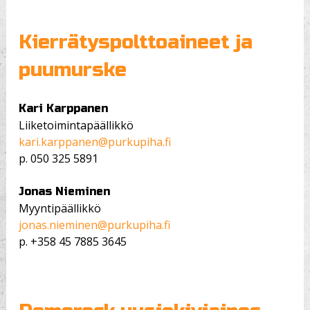
Kierrätyspolttoaineet ja
puumurske
Kari Karppanen
Liiketoimintapäällikkö
kari.karppanen@purkupiha.fi
p.
050 325 5891
Jonas Nieminen
Myyntipäällikkö
jonas.nieminen@purkupiha.fi
p.
+358 45 7885 3645