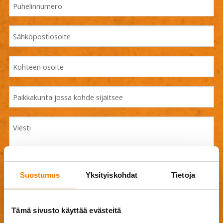
Suostumus
Yksityiskohdat
Tietoja
Drag & Drop Files Here
Tämä sivusto käyttää evästeitä
or