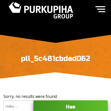
pll_5c481cbdad062
Sorry, no results were found.
Haku: