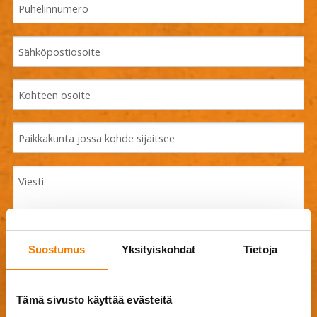
Suostumus
Yksityiskohdat
Tietoja
Drag & Drop Files Here
Tämä sivusto käyttää evästeitä
or