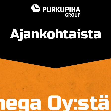
Ajankohtaista
ga Oy:stä