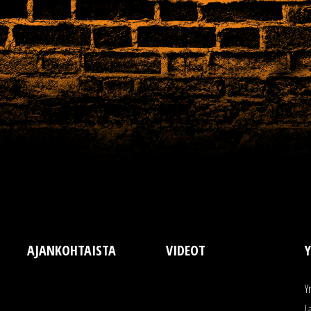
AJANKOHTAISTA
VIDEOT
Y
Y
L