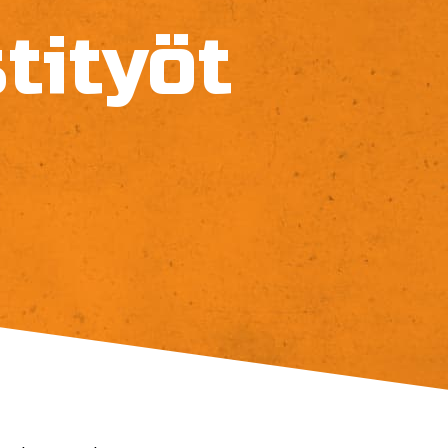
tityöt