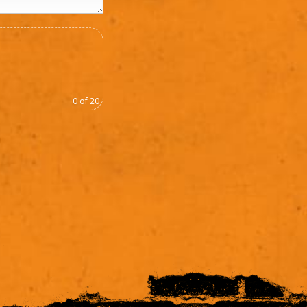
0
of 20