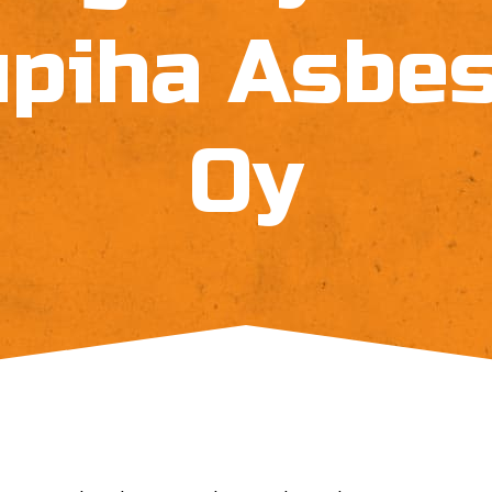
piha Asbes
Oy