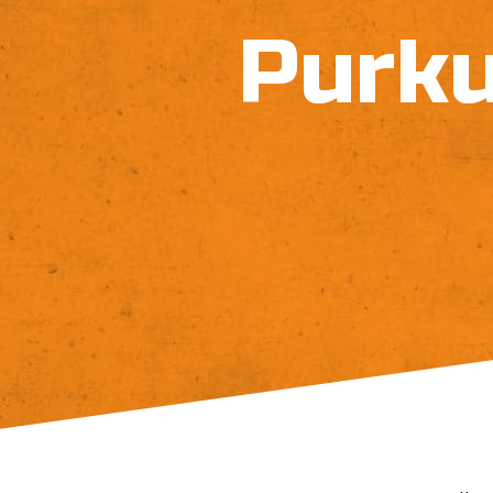
Purku