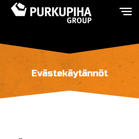
Evästekäytännöt