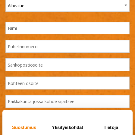
Suostumus
Yksityiskohdat
Tietoja