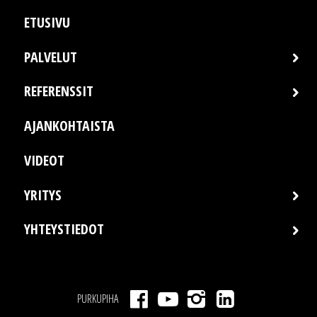
ETUSIVU
PALVELUT
REFERENSSIT
AJANKOHTAISTA
VIDEOT
YRITYS
YHTEYSTIEDOT
PURKUPIHA