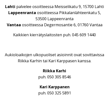
Lahti
palvelee osoitteessa Meisselikatu 9, 15700 Lahti
Lappeenranta
osoitteessa Pikkalanlähteenkatu 5,
53500 Lappeenranta
Vantaa
osoitteessa Degermosantie 6, 01760 Vantaa
Kaikkien kierrätyslaitosten puh. 045 609 1440
Aukioloaikojen ulkopuoliset asioinnit ovat sovittavissa
Riikka Karhin tai Kari Karppasen kanssa.
Riikka Karhi
puh. 050 305 8546
Kari Karppanen
puh. 050 325 5891