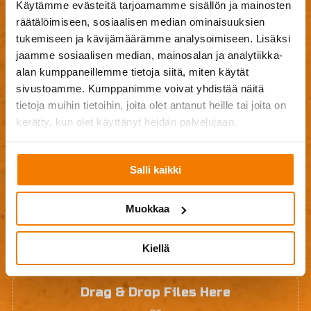
Käytämme evästeitä tarjoamamme sisällön ja mainosten
räätälöimiseen, sosiaalisen median ominaisuuksien
tukemiseen ja kävijämäärämme analysoimiseen. Lisäksi
jaamme sosiaalisen median, mainosalan ja analytiikka-
alan kumppaneillemme tietoja siitä, miten käytät
sivustoamme. Kumppanimme voivat yhdistää näitä
tietoja muihin tietoihin, joita olet antanut heille tai joita on
kerätty, kun olet käyttänyt heidän palvelujaan.
Salli kaikki
Muokkaa
Kiellä
Drag & Drop Files Here