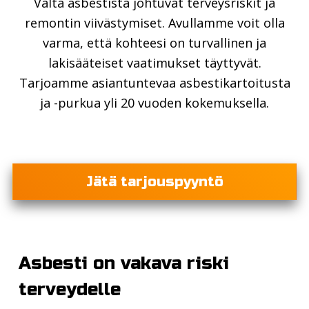
Vältä asbestista johtuvat terveysriskit ja
remontin viivästymiset. Avullamme voit olla
varma, että kohteesi on turvallinen ja
lakisääteiset vaatimukset täyttyvät.
Tarjoamme asiantuntevaa asbestikartoitusta
ja -purkua yli 20 vuoden kokemuksella.
Jätä tarjouspyyntö
Asbesti on vakava riski
terveydelle