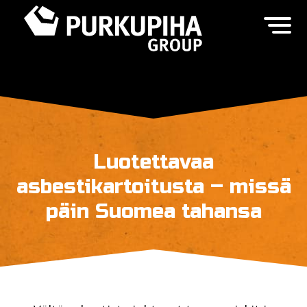
Luotettavaa
asbestikartoitusta – missä
päin Suomea tahansa