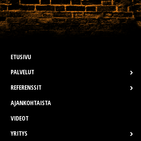
field
empty.
ETUSIVU
PALVELUT
REFERENSSIT
AJANKOHTAISTA
VIDEOT
YRITYS