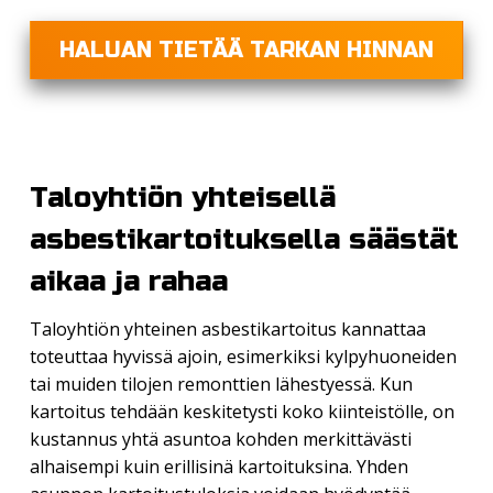
HALUAN TIETÄÄ TARKAN HINNAN
Taloyhtiön yhteisellä
asbestikartoituksella säästät
aikaa ja rahaa
Taloyhtiön yhteinen asbestikartoitus kannattaa
toteuttaa hyvissä ajoin, esimerkiksi kylpyhuoneiden
tai muiden tilojen remonttien lähestyessä. Kun
kartoitus tehdään keskitetysti koko kiinteistölle, on
kustannus yhtä asuntoa kohden merkittävästi
alhaisempi kuin erillisinä kartoituksina. Yhden