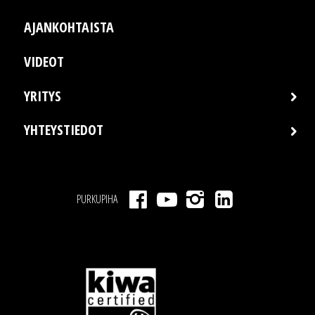
AJANKOHTAISTA
VIDEOT
YRITYS
YHTEYSTIEDOT
PURKUPIHA