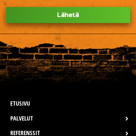
Ple
ETUSIVU
PALVELUT
REFERENSSIT