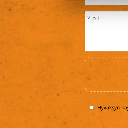
Hyväksyn
kä