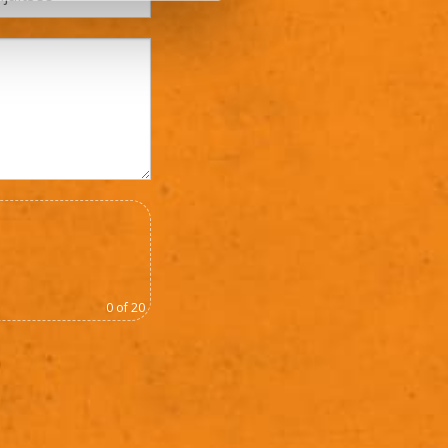
0
of 20