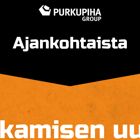
Ajankohtaista
kamisen u