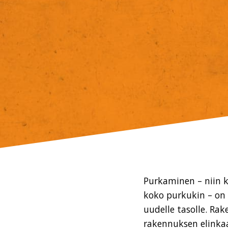
Purkaminen – niin 
koko purkukin – on 
uudelle tasolle. Ra
rakennuksen elinkaa