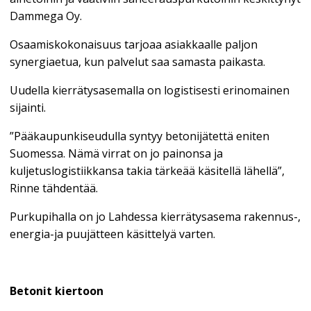
Dammega Oy.
Osaamiskokonaisuus tarjoaa asiakkaalle paljon
synergiaetua, kun palvelut saa samasta paikasta.
Uudella kierrätysasemalla on logistisesti erinomainen
sijainti.
”Pääkaupunkiseudulla syntyy betonijätettä eniten
Suomessa. Nämä virrat on jo painonsa ja
kuljetuslogistiikkansa takia tärkeää käsitellä lähellä”,
Rinne tähdentää.
Purkupihalla on jo Lahdessa kierrätysasema rakennus-,
energia-ja puujätteen käsittelyä varten.
Betonit kiertoon