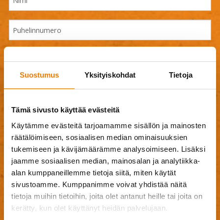
Suostumus
Yksityiskohdat
Tietoja
Tämä sivusto käyttää evästeitä
Käytämme evästeitä tarjoamamme sisällön ja mainosten
räätälöimiseen, sosiaalisen median ominaisuuksien
tukemiseen ja kävijämäärämme analysoimiseen. Lisäksi
jaamme sosiaalisen median, mainosalan ja analytiikka-
alan kumppaneillemme tietoja siitä, miten käytät
sivustoamme. Kumppanimme voivat yhdistää näitä
tietoja muihin tietoihin, joita olet antanut heille tai joita on
kerätty, kun olet käyttänyt heidän palvelujaan.