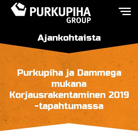
Ajankohtaista
Purkupiha ja Dammega
mukana
Korjausrakentaminen 2019
-tapahtumassa