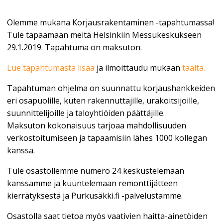
Olemme mukana Korjausrakentaminen -tapahtumassa!
Tule tapaamaan meitä Helsinkiin Messukeskukseen
29.1.2019. Tapahtuma on maksuton.
Lue tapahtumasta lisää
ja ilmoittaudu mukaan
täältä.
Tapahtuman ohjelma on suunnattu korjaushankkeiden
eri osapuolille, kuten rakennuttajille, urakoitsijoille,
suunnittelijoille ja taloyhtiöiden päättäjille.
Maksuton kokonaisuus tarjoaa mahdollisuuden
verkostoitumiseen ja tapaamisiin lähes 1000 kollegan
kanssa.
Tule osastollemme numero 24 keskustelemaan
kanssamme ja kuuntelemaan remonttijätteen
kierrätyksestä ja Purkusäkki.fi -palvelustamme.
Osastolla saat tietoa myös vaativien haitta-ainetöiden