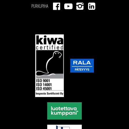
PURKUPIHA