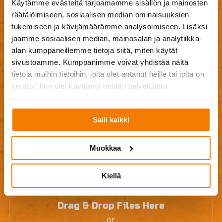
Käytämme evästeitä tarjoamamme sisällön ja mainosten
räätälöimiseen, sosiaalisen median ominaisuuksien
tukemiseen ja kävijämäärämme analysoimiseen. Lisäksi
jaamme sosiaalisen median, mainosalan ja analytiikka-
alan kumppaneillemme tietoja siitä, miten käytät
sivustoamme. Kumppanimme voivat yhdistää näitä
tietoja muihin tietoihin, joita olet antanut heille tai joita on
kerätty, kun olet käyttänyt heidän palvelujaan.
Salli kaikki
Muokkaa
Kiellä
Drag & Drop Files Here
or