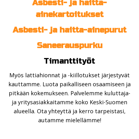
Asbesti- ja haitta-
ainekartoitukset
Asbesti- ja haitta-ainepurut
Saneerauspurku
Timanttityöt
Myös lattiahionnat ja -kiillotukset järjestyvät
kauttamme. Luota paikalliseen osaamiseen ja
pitkään kokemukseen. Palvelemme kuluttaja-
ja yritysasiakkaitamme koko Keski-Suomen
alueella. Ota yhteyttä ja kerro tarpeistasi,
autamme mielellämme!