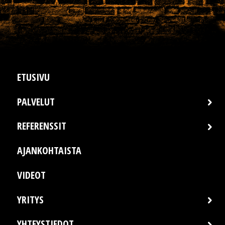
ETUSIVU
PALVELUT
REFERENSSIT
AJANKOHTAISTA
VIDEOT
YRITYS
YHTEYSTIEDOT