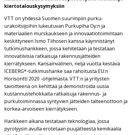
kiertotalouskysymyksiin
VTT on yhdessä Suomen suurimpiin purku-
urakoitsijoihin lukeutuvan Purkupiha Oy:n ja
materiaalien murskaukseen ja innovaatiotoimintaan
keskittyneen Ismo Tiihosen kanssa käynnistänyt
tutkimushankkeen, jossa kehitetään ja testataan
innovatiivisia ratkaisuja rakennusjätteiden
kierrätykseen. Kansainvälinen, neljä vuotta kestävä
ICEBERG*-tutkimushanke saa rahoitusta EU:n
Horisontti 2020 -ohjelmasta. VTT:n ja yritysten
tavoitteena on kehittää ja demonstroida uusia
kustannustehokkaita ratkaisuja rakennus- ja
purkutoiminnassa syntyvien jätteiden talteenottoon ja
korkea-arvoiseen kierrätykseen.
Hankkeen aikana testataan teknologiaa, jossa
pyrolyysin avulla erotetaan puujätteestä kemikaalia