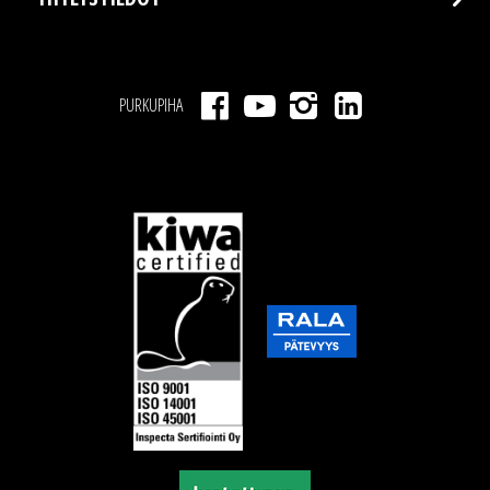
PURKUPIHA