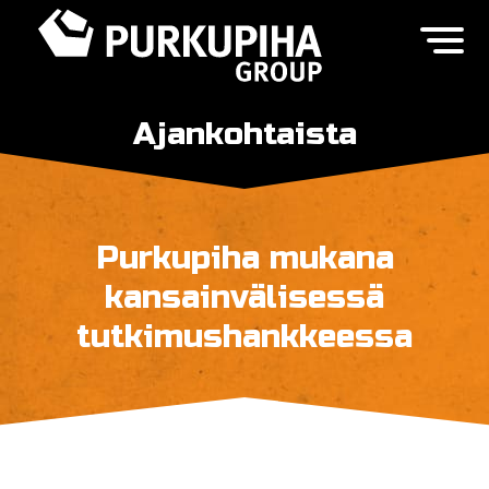
Ajankohtaista
Purkupiha mukana
kansainvälisessä
tutkimushankkeessa