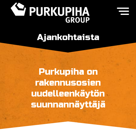
Ajankohtaista
Purkupiha on
rakennusosien
uudelleenkäytön
suunnannäyttäjä