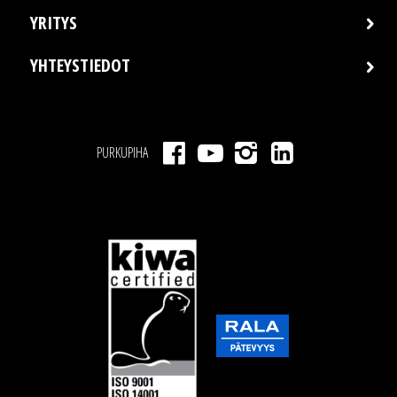
YRITYS
YHTEYSTIEDOT
PURKUPIHA