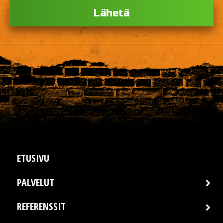
Ple
ETUSIVU
PALVELUT
REFERENSSIT