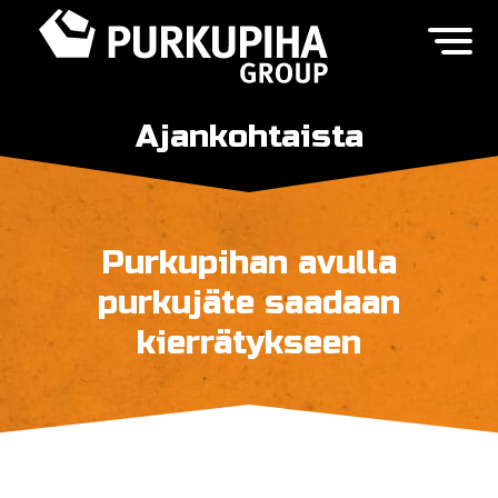
Ajankohtaista
Purkupihan avulla
purkujäte saadaan
kierrätykseen