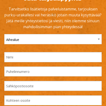
Tarvitsetko lisätietoja palveluistamme, tarjouksen
purku-urakallesi vai heräsikö jotain muuta kysyttävää?
Jätä meille yhteystietosi ja viesti, niin olemme sinuun
mahdollisimman pian yhteydessä!