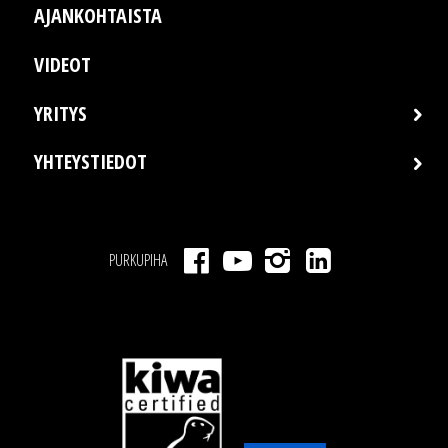
AJANKOHTAISTA
VIDEOT
YRITYS
YHTEYSTIEDOT
PURKUPIHA