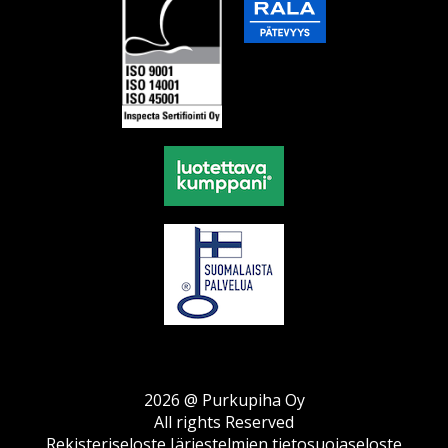
2026 @ Purkupiha Oy
All rights Reserved
Rekisteriseloste
Järjestelmien tietosuojaseloste