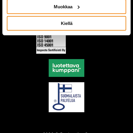
Muokkaa
Kiellä