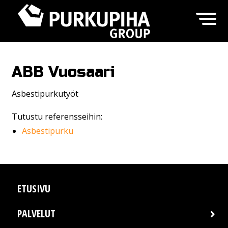
ABB Vuosaari
Asbestipurkutyöt
Tutustu referensseihin:
Asbestipurku
ETUSIVU
PALVELUT