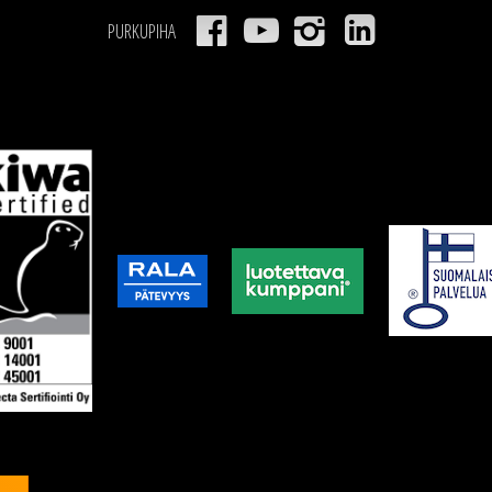
PURKUPIHA