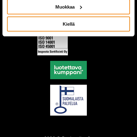
Muokkaa
Kiellä