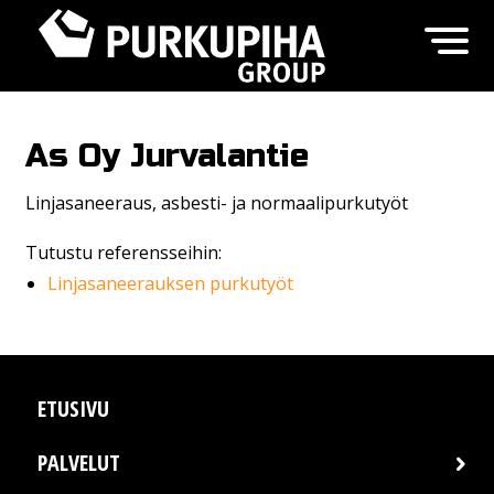
As Oy Jurvalantie
Linjasaneeraus, asbesti- ja normaalipurkutyöt
Tutustu referensseihin:
Linjasaneerauksen purkutyöt
ETUSIVU
PALVELUT