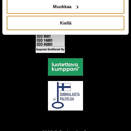
Muokkaa
Kiellä