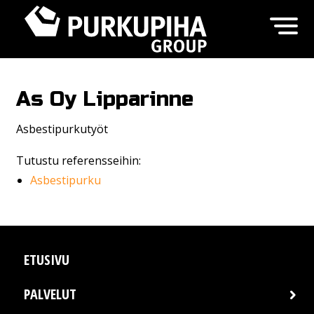
As Oy Lipparinne
Asbestipurkutyöt
Tutustu referensseihin:
Asbestipurku
ETUSIVU
PALVELUT