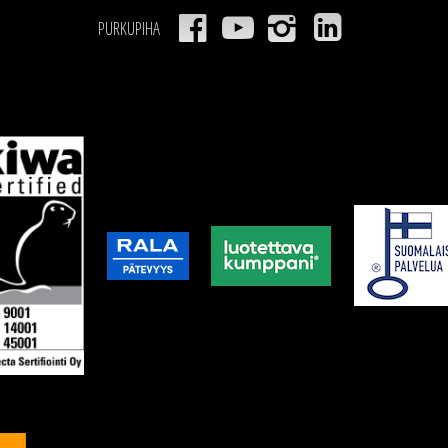
PURKUPIHA