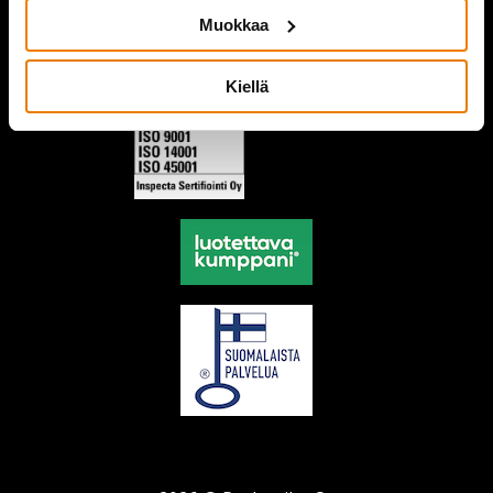
Muokkaa
Kiellä