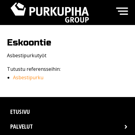
Eskoontie
Asbestipurkutyöt
Tutustu referensseihin:
Asbestipurku
ETUSIVU
PALVELUT