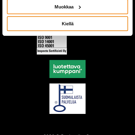
Muokkaa
Kiellä