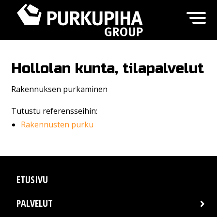
Hollolan kunta, tilapalvelut
Rakennuksen purkaminen
Tutustu referensseihin:
Rakennusten purku
ETUSIVU
PALVELUT