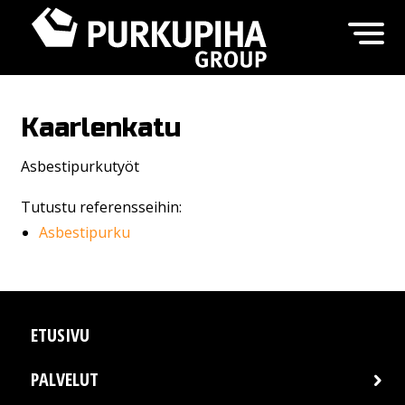
Kaarlenkatu
Asbestipurkutyöt
Tutustu referensseihin:
Asbestipurku
ETUSIVU
PALVELUT