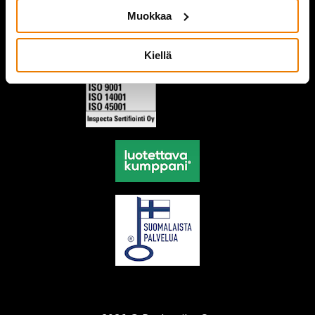
Muokkaa
Kiellä