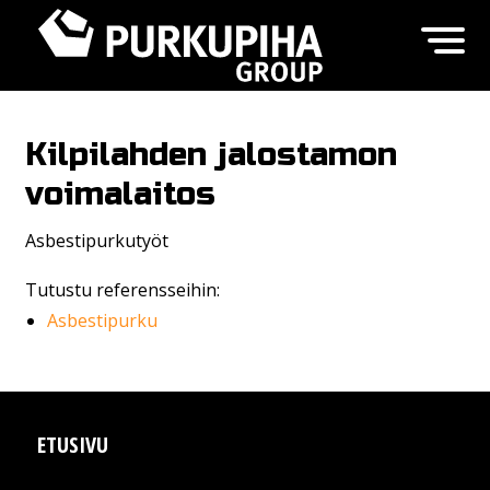
Kilpilahden jalostamon
voimalaitos
Asbestipurkutyöt
Tutustu referensseihin:
Asbestipurku
ETUSIVU