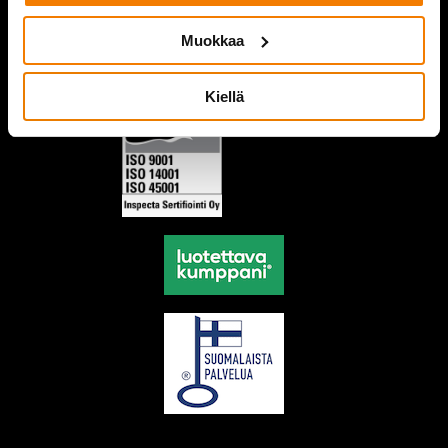
Muokkaa
Kiellä