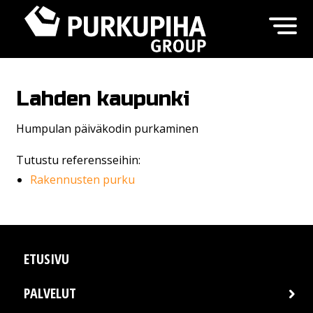
Lahden kaupunki
Humpulan päiväkodin purkaminen
Tutustu referensseihin:
Rakennusten purku
ETUSIVU
PALVELUT