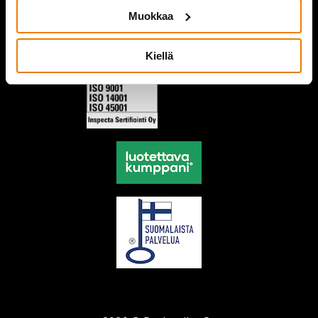
Muokkaa
Kiellä