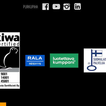
PURKUPIHA