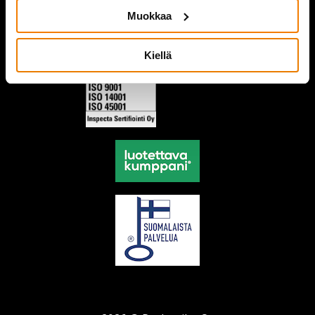
Muokkaa
Kiellä