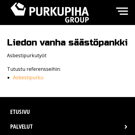
Liedon vanha säästöpankki
Asbestipurkutyöt
Tutustu referensseihin:
Asbestipurku
ETUSIVU
PALVELUT