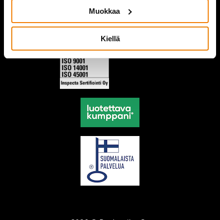
Muokkaa
Kiellä