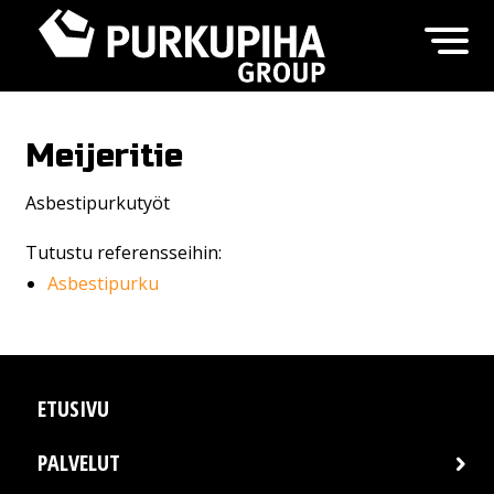
Meijeritie
Asbestipurkutyöt
Tutustu referensseihin:
Asbestipurku
ETUSIVU
PALVELUT