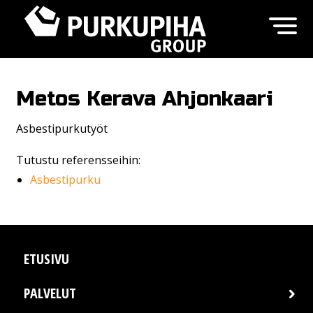
Metos Kerava Ahjonkaari
Asbestipurkutyöt
Tutustu referensseihin:
Asbestipurku
ETUSIVU
PALVELUT