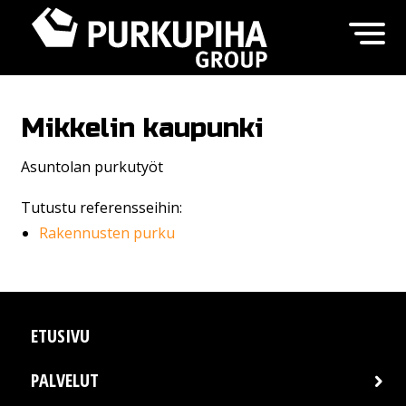
Mikkelin kaupunki
Asuntolan purkutyöt
Tutustu referensseihin:
Rakennusten purku
ETUSIVU
PALVELUT