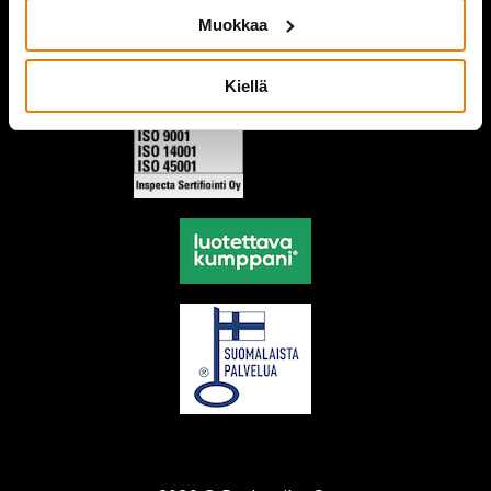
Muokkaa
Kiellä